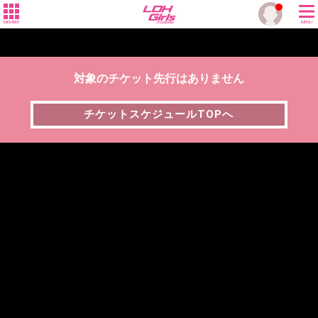
MEMBER
MENU
対象のチケット先行はありません
チケットスケジュールTOPへ
チケットスケジュールTOPへ