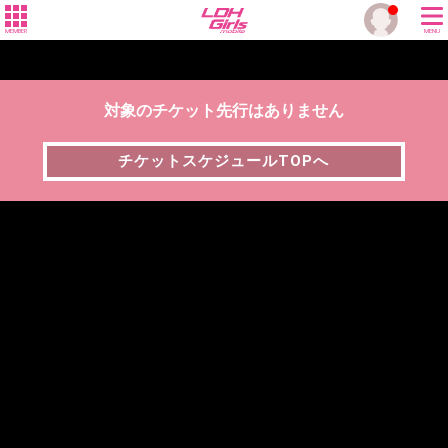
MEMBER
MENU
対象のチケット先行はありません
チケットスケジュールTOPへ
チケットスケジュールTOPへ