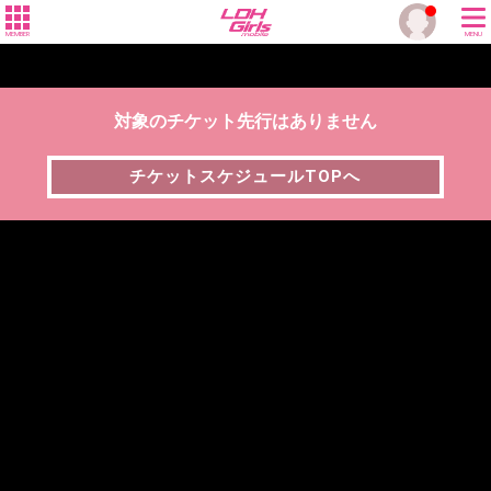
MEMBER
MENU
対象のチケット先行はありません
チケットスケジュールTOPへ
チケットスケジュールTOPへ