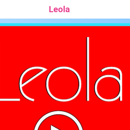
Leola