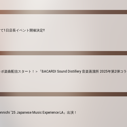
店舗にて1日店長イベント開催決定!!
コラボ楽曲配信スタート！＞『BACARDI Sound Distillery 音楽蒸溜所 2025年第2
ichi '25 Japanese Music Experience LA』出演！