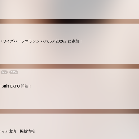
開催『ハワイズハーフマラソン ハパルア2026』に参加！
Laki
CIRRA
Girls EXPO 開催！
月メディア出演・掲載情報