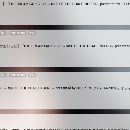
』】『LDH DREAM PARK 2026 ～RISE OF THE CHALLENGERS～ presented by LD
f5ve
SWEET REVENGE
CIRRA
『LDH DREAM PARK 2026 ～RISE OF THE CHALLENGERS～ presented by
f5ve
SWEET REVENGE
CIRRA
26 ～RISE OF THE CHALLENGERS～ presented by LDH PERFECT YEAR 202