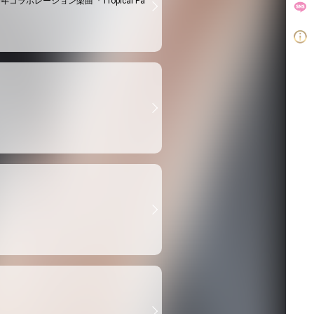
溜所”2026年コラボレーション楽曲『Tropical Pa