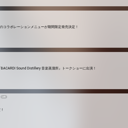
ell」とのコラボレーションメニューが期間限定発売決定！
『BACARDI Sound Distillery 音楽蒸溜所』トークショーに出演！
Laki
定！