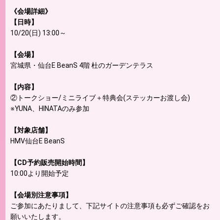
《会場詳細》
【日時】
10/20(日) 13:00～
【会場】
宮城県・仙台E BeanS 4階 杜のガーデンテラス
【内容】
②トークショー/ミニライブ＋特典会(ステッカーお渡し会)
※YUNA、HINATAのみ参加
【対象店舗】
HMV仙台E BeanS
【CD予約販売開始時間】
10:00より開始予定
【会場別注意事項】
ご参加にあたりまして、下記サイトの注意事項も必ずご確認をお
願いいたします。