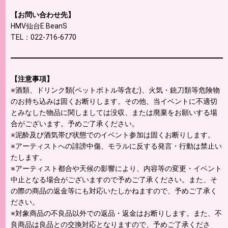
【お問い合わせ先】
HMV仙台E BeanS
TEL：022-716-6770
【注意事項】
※酒類、ドリンク類(ペットボトル等含む)、火気・銃刀類等危険物
のお持ち込みは固くお断りします。その他、当イベントに不適切
とみなした物品に関しましては没収、または廃棄をお願いする場
合がございます。予めご了承ください。
※泥酔及び酒気帯び状態でのイベント参加は固くお断りします。
※アーティストへの誹謗中傷、モラルに反する発言・行動は禁止い
たします。
※アーティスト都合や天候の影響により、内容等の変更・イベント
中止となる場合がございますので予めご了承ください。また、そ
の際の商品の返金等にも対応いたしかねますので、予めご了承く
ださい。
※対象商品の不良品以外での返品・返金はお断りします。また、不
良商品は良品との交換対応となりますので、予めご了承くださ