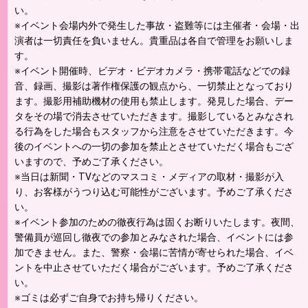
い。
※イベント会場内外で発生した事故・盗難等には主催者・会場・出
演者は一切責任を負いません。貴重品は各自で管理をお願いしま
す。
※イベント開催時、ビデオ・ビデオカメラ・携帯電話などでの録
音、録画、撮影は著作権保護の観点から、一切禁止となっており
ます。撮影用補助機材の使用も禁止します。発見した場合、デー
タをその場で消去させていただきます。撮影しているとみなされ
る行為をした場合もスタッフから注意をさせていただきます。今
後のイベントへの一切の参加を禁止とさせていただく場合もござ
いますので、予めご了承ください。
※当日は新聞・TVなどのマスコミ・メディアの取材・撮影が入
り、お客様がうつり込む可能性がございます。予めご了承くださ
い。
※イベント参加のための徹夜行為は固くお断りいたします。夜間、
警備員が巡回し徹夜での参加とみなされた場合、イベントには参
加できません。また、警察・会場に苦情が寄せられた場合、イベ
ントを中止させていただく場合がございます。予めご了承くださ
い。
※ゴミは必ずご自身でお持ち帰りください。