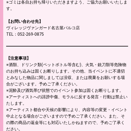
※ゴミは各自お持ち帰りいただきますよう、ご協力お願いいたしま
す。
【お問い合わせ先】
ヴィレッジヴァンガード名古屋パルコ店
TEL：052-269-0875
【注意事項】
※酒類、ドリンク類(ペットボトル等含む)、火気・銃刀類等危険物
のお持ち込みは固くお断りします。その他、当イベントに不適切
とみなした物品に関しましては没収、または廃棄をお願いする場
合がございます。予めご了承ください。
※泥酔及び酒気帯び状態でのイベント参加は固くお断りします。
※アーティストへの誹謗中傷、モラルに反する発言・行動は禁止い
たします。
※アーティスト都合や天候の影響により、内容等の変更・イベント
中止となる場合がございますので予めご了承ください。また、そ
の際の商品の返金等にも対応いたしかねますので、予めご了承く
ださい。