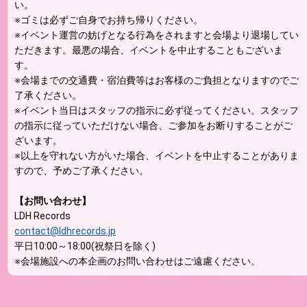
い。
※ゴミは必ずご自身でお持ち帰りください。
※イベント運営の妨げとなる行為をされますと会場より退場してい
ただきます。最悪の場合、イベントを中止することもございま
す。
※会場までの交通費・宿泊費等はお客様のご負担となりますのでご
了承ください。
※イベント当日はスタッフの指示に必ず従ってください。スタッフ
の指示に従っていただけない場合、ご参加をお断りすることがご
ざいます。
※以上を守れない方がいた場合、イベントを中止することがありま
すので、予めご了承ください。
【お問い合わせ】
LDH Records
contact@ldhrecords.jp
平日10:00～18:00(祝祭日を除く)
※会場施設への本企画のお問い合わせはご遠慮ください。