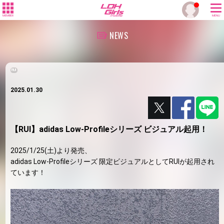
MEMBER
MENU
NEWS
RUI
2025.01.30
【RUI】adidas Low-Profileシリーズ ビジュアル起用！
2025/1/25(土)より発売、
adidas Low-Profileシリーズ 限定ビジュアルとしてRUIが起用され
ています！