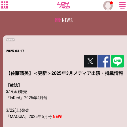
MEMBER
MENU
NEWS
佐藤晴美
2025.03.17
【佐藤晴美】＜更新＞2025年3月メディア出演・掲載情報
【雑誌】
3/7(金)発売
『InRed』2025年4月号
3/22(土)発売
『MAQUIA』2025年5月号
NEW!!