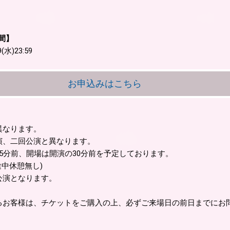
間】
9(水)23:59
お申込みはこちら
異なります。
演、二回公演と異なります。
45分前、開場は開演の30分前を予定しております。
途中休憩無し)
公演となります。
るお客様は、チケットをご購入の上、必ずご来場日の前日までにお