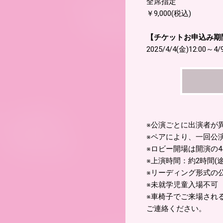
全席指定
￥9,000(税込)
【チケットお申込み期
2025/4/4(金)12:00～4/
※公演ごとに出演者が
※ペアにより、一回公
※ロビー開場は開演の
※上演時間：約2時間(
※リーディング形式の
※未就学児童入場不可
※車椅子でご来場され
ご連絡ください。