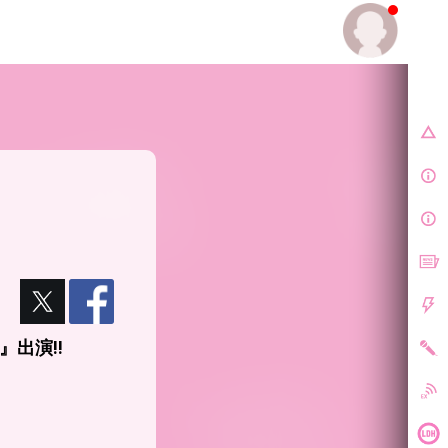
E.
』出演!!