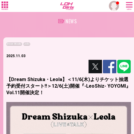
MEMBER
MENU
NEWS
Dream Shizuka
Leola
2025.11.03
【Dream Shizuka・Leola】＜11/6(木)よりチケット抽選
予約受付スタート!!＞12/6(土)開催『-LeoShiz- YOYOMI』
Vol.11開催決定！