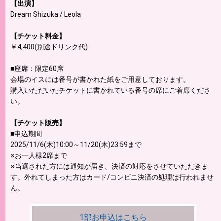
【出演】
Dream Shizuka / Leola
【チケット料金】
￥4,400(別途ドリンク代)
■座席：限定60席
会場のイスには番号が書かれた紙をご用意しております。
購入いただいたチケットに書かれている番号の席にご着席くださ
い。
【チケット販売】
■申込期間
2025/11/6(木)10:00～11/20(木)23:59まで
※お一人様2席まで
※当選された方には通知が届き、決済の対応をさせていただきま
す。外れてしまった方はカード/コンビニ決済の処理は行われませ
ん。
1部お申込はこちら