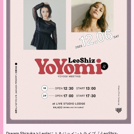
Dream ShizukaとLeolaによるジョイントライブ『-LeoShiz-