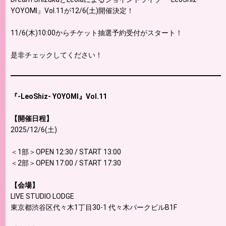
YOYOMI』Vol.11が12/6(土)開催決定！
11/6(木)10:00からチケット抽選予約受付がスタート！
是非チェックしてください！
『-LeoShiz- YOYOMI』Vol.11
【開催日程】
2025/12/6(土)
＜1部＞OPEN 12:30 / START 13:00
＜2部＞OPEN 17:00 / START 17:30
【会場】
LIVE STUDIO LODGE
東京都渋谷区代々木1丁目30-1 代々木パークビルB1F