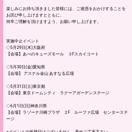
楽しみにお待ち頂きました皆様には、ご迷惑をおかけすることを
お詫び申し上げますとともに、
何卒ご理解を頂けますよう、お願い申し上げます。
実施中止イベント
◇5月29日(木)大阪府
【会場】あべのキューズモール ３Fスカイコート
◇5月30日(金)愛知県
【会場】 アスナル金山 あすなる広場
◇5月31日(土)東京都
【会場】東京ドームシティ ラクーアガーデンステージ
◇6月1日(日)神奈川県
【会場】ラゾーナ川崎プラザ ２F ルーファ広場 センターステ
ージ
※イベントの振替日はございません。予めご了承下さい。