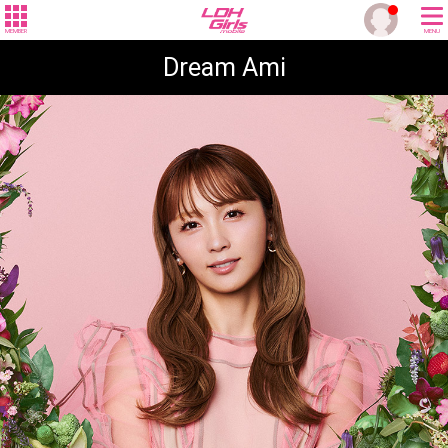
MEMBER
MENU
Dream Ami