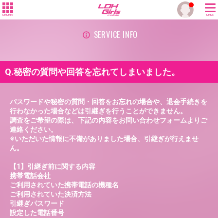
MEMBER
MENU
SERVICE INFO
Q.秘密の質問や回答を忘れてしまいました。
パスワードや秘密の質問・回答をお忘れの場合や、退会手続きを
行わなかった場合などは引継ぎを行うことができません。
調査をご希望の際は、下記の内容をお問い合わせフォームよりご
連絡ください。
※いただいた情報に不備がありました場合、引継ぎが行えませ
ん。
【1】引継ぎ前に関する内容
携帯電話会社
ご利用されていた携帯電話の機種名
ご利用されていた決済方法
引継ぎパスワード
設定した電話番号