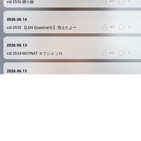
vol.3536
贈り物
473
5
2026.06.14
vol.3535
【LDH QuestionS 】 答えたよー
467
4
2026.06.13
vol.3534
MOYNAT オフショ ソロ
620
2
2026.06.13
vol.3533
MOYNAT オフショグループ
606
2
2026.06.12
vol.3532
リリース
611
4
2026.06.07
vol.3531
リクエスト募集
542
4