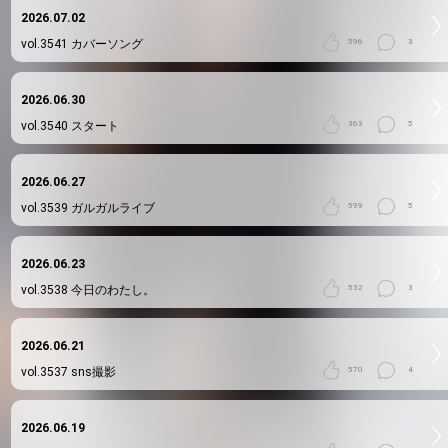
2026.07.02
vol.3541
カバーソング
596
3
2026.06.30
vol.3540
スタート
363
5
2026.06.27
vol.3539
ガルガルライブ
599
5
2026.06.23
vol.3538
今日のわたし。
532
3
2026.06.21
vol.3537
sns撮影
570
4
2026.06.19