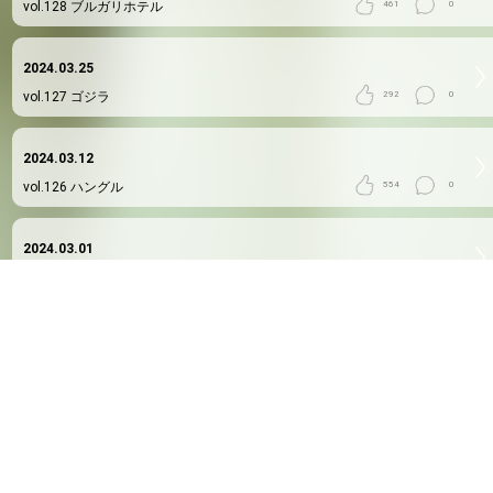
vol.128
ブルガリホテル
461
0
2024.03.25
vol.127
ゴジラ
292
0
2024.03.12
vol.126
ハングル
554
0
2024.03.01
vol.125
38歳
441
0
2024.02.20
vol.124
ハリーポッター舞台
305
0
2024.02.13
vol.123
やっと
442
0