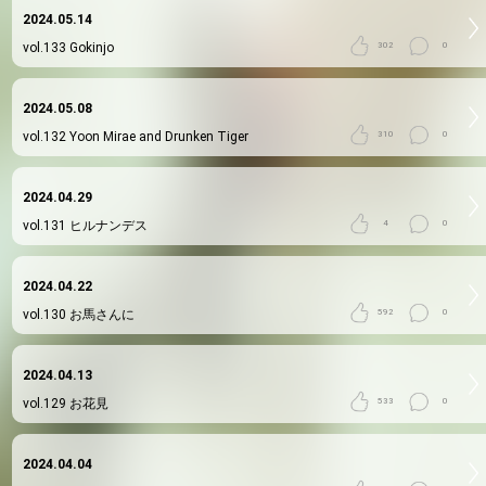
2024.05.14
vol.133
Gokinjo
302
0
2024.05.08
vol.132
Yoon Mirae and Drunken Tiger
310
0
2024.04.29
vol.131
ヒルナンデス
4
0
2024.04.22
vol.130
お馬さんに
592
0
2024.04.13
vol.129
お花見
533
0
2024.04.04