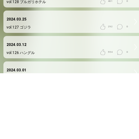
vol.128
ブルガリホテル
461
0
2024.03.25
vol.127
ゴジラ
292
0
2024.03.12
vol.126
ハングル
554
0
2024.03.01
vol.125
38歳
441
0
2024.02.20
vol.124
ハリーポッター舞台
305
0
2024.02.13
vol.123
やっと
442
0