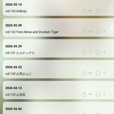
2024.05.14
vol.133
Gokinjo
302
0
2024.05.08
vol.132
Yoon Mirae and Drunken Tiger
310
0
2024.04.29
vol.131
ヒルナンデス
4
0
2024.04.22
vol.130
お馬さんに
592
0
2024.04.13
vol.129
お花見
533
0
2024.04.04